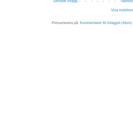
Senaste inlägg
Startsi
Visa mobilver
Prenumerera på:
Kommentarer till inlägget (Atom)