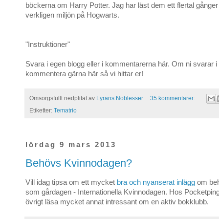
böckerna om Harry Potter. Jag har läst dem ett flertal gånger 
verkligen miljön på Hogwarts.
"Instruktioner"
Svara i egen blogg eller i kommentarerna här. Om ni svarar i
kommentera gärna här så vi hittar er!
Omsorgsfullt nedplitat av
Lyrans Noblesser
35 kommentarer:
Etiketter:
Tematrio
lördag 9 mars 2013
Behövs Kvinnodagen?
Vill idag tipsa om ett mycket
bra och nyanserat inlägg
om beh
som gårdagen - Internationella Kvinnodagen. Hos Pocketpingl
övrigt läsa mycket annat intressant om en aktiv bokklubb.