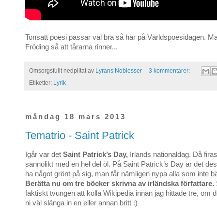
Tonsatt poesi passar väl bra så här på Världspoesidagen. Ma
Fröding så att tårarna rinner...
Omsorgsfullt nedplitat av
Lyrans Noblesser
3 kommentarer:
Etiketter:
Lyrik
måndag 18 mars 2013
Tematrio - Saint Patrick
Igår var det
Saint Patrick’s Day,
Irlands nationaldag. Då firas 
sannolikt med en hel del öl. På Saint Patrick’s Day är det de
ha något grönt på sig, man får nämligen nypa alla som inte bä
Berätta nu om tre böcker skrivna av irländska författare.
faktiskt tvungen att kolla Wikipedia innan jag hittade tre, om 
ni väl slänga in en eller annan britt :)