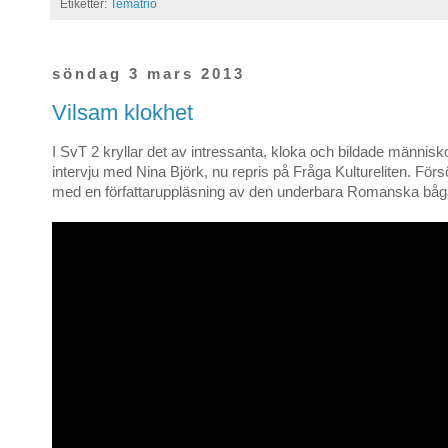
Etiketter:
Tematrio
söndag 3 mars 2013
Vilsam klokhet
I SvT 2 kryllar det av intressanta, kloka och bildade människo
intervju med Nina Björk, nu repris på Fråga Kultureliten. Försö
med en författaruppläsning av den underbara Romanska båg