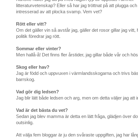
litteraturvetenskap? Eller så har jag tröttnat på att plugga och b
intresserad av att plocka svamp. Vem vet?
Rött eller vitt?
Om det gäller vin så avstår jag, gäller det rosor gillar jag vitt
politik föredrar jag rött.
Sommar eller vinter?
Men hallå-å! Det finns fler årstider, jag gillar både vår och hös
Skog eller hav?
Jag är född och uppvuxen i värmlandsskogarna och trivs bäst
barrskog.
Vad gör dig ledsen?
Jag blir lätt både ledsen och arg, men om detta väljer jag att i
Vad är det bästa du vet?
Sedan jag blev mamma är detta en lätt fråga, glädjen över dot
outsinlig.
Att välja fem bloggar är ju den svåraste uppgiften, jag har långt