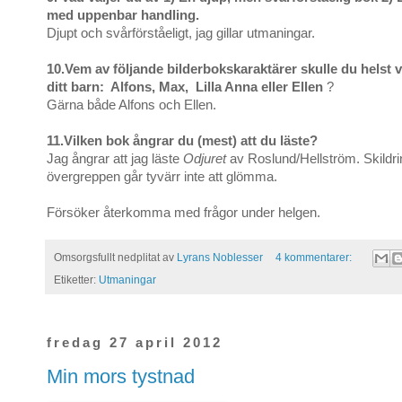
med uppenbar handling.
Djupt och svårförståeligt, jag gillar utmaningar.
10.Vem av följande bilderbokskaraktärer skulle du helst v
ditt barn: Alfons, Max, Lilla Anna eller Ellen
?
Gärna både Alfons och Ellen.
11.Vilken bok ångrar du (mest) att du läste?
Jag ångrar att jag läste
Odjuret
av Roslund/Hellström. Skildr
övergreppen går tyvärr inte att glömma.
Försöker återkomma med frågor under helgen.
Omsorgsfullt nedplitat av
Lyrans Noblesser
4 kommentarer:
Etiketter:
Utmaningar
fredag 27 april 2012
Min mors tystnad