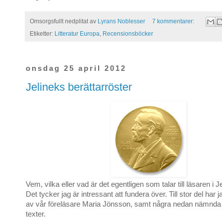
Omsorgsfullt nedplitat av
Lyrans Noblesser
7 kommentarer:
Etiketter:
Litteratur Europa
,
Recensionsböcker
onsdag 25 april 2012
Jelineks berättarröster
Vem, vilka eller vad är det egentligen som talar till läsaren i 
Det tycker jag är intressant att fundera över. Till stor del har j
av vår föreläsare Maria Jönsson, samt några nedan nämnd
texter.