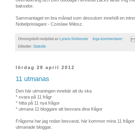
baksidor.
Sammantaget en bra månad som dessutom innehöll en intre
Nobelpristagare - Czeslaw Miłosz.
Omsorgsfullt nedplitat av
Lyrans Noblesser
Inga kommentarer:
Etiketter:
Statistik
lördag 28 april 2012
11 utmanas
Den här utmaningen innebär att du ska
* svara på 11 frågr
* hitta på 11 nya frågor
* utmana 11 bloggare att besvara dina frågor
Frågorna har jag redan besvarat, här kommer mina 11 frågor
utmanade bloggar.