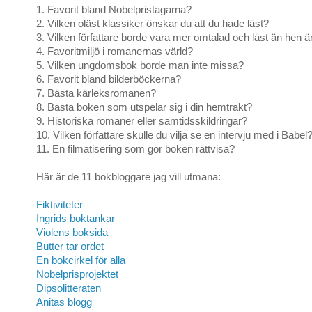
1. Favorit bland Nobelpristagarna?
2. Vilken oläst klassiker önskar du att du hade läst?
3. Vilken författare borde vara mer omtalad och läst än hen ä
4. Favoritmiljö i romanernas värld?
5. Vilken ungdomsbok borde man inte missa?
6. Favorit bland bilderböckerna?
7. Bästa kärleksromanen?
8. Bästa boken som utspelar sig i din hemtrakt?
9. Historiska romaner eller samtidsskildringar?
10. Vilken författare skulle du vilja se en intervju med i Babel
11. En filmatisering som gör boken rättvisa?
Här är de 11 bokbloggare jag vill utmana:
Fiktiviteter
Ingrids boktankar
Violens boksida
Butter tar ordet
En bokcirkel för alla
Nobelprisprojektet
Dipsolitteraten
Anitas blogg