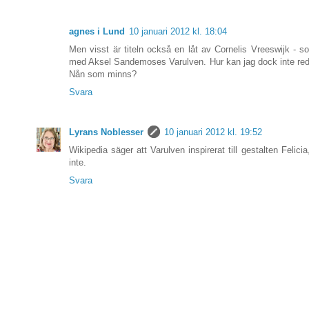
agnes i Lund
10 januari 2012 kl. 18:04
Men visst är titeln också en låt av Cornelis Vreeswijk - s
med Aksel Sandemoses Varulven. Hur kan jag dock inte redo
Nån som minns?
Svara
Lyrans Noblesser
10 januari 2012 kl. 19:52
Wikipedia säger att Varulven inspirerat till gestalten Felici
inte.
Svara