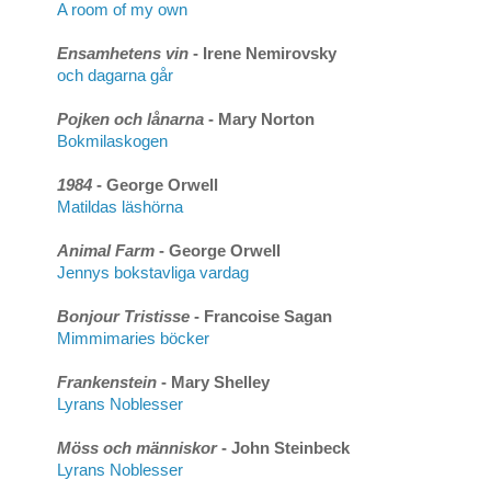
A room of my own
Ensamhetens vin
- Irene Nemirovsky
och dagarna går
Pojken och lånarna
- Mary Norton
Bokmilaskogen
1984
- George Orwell
Matildas läshörna
Animal Farm
- George Orwell
Jennys bokstavliga vardag
Bonjour Tristisse
- Francoise Sagan
Mimmimaries böcker
Frankenstein
- Mary Shelley
Lyrans Noblesser
Möss och människor
- John Steinbeck
Lyrans Noblesser