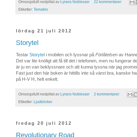
Omsorgsfullt nedplitat av
Lyrans Noblesser
22 kommentarer:
Etiketter:
Tematrio
lördag 21 juli 2012
Storytel
Testar
Storytel
i mobilen och lyssnar på
Förlåtelsen
av Hanne
Det var lite knöligt att få till det i telefonen, men nu fungerar d
är ju en van boklyssnare och att kunna lyssna när jag prome
Fast just den här boken är hittills inte så värst bra, kanske har 
på H-V H, helt enkelt.
Omsorgsfullt nedplitat av
Lyrans Noblesser
2 kommentarer:
Etiketter:
Ljudböcker
fredag 20 juli 2012
Revolutionary Road