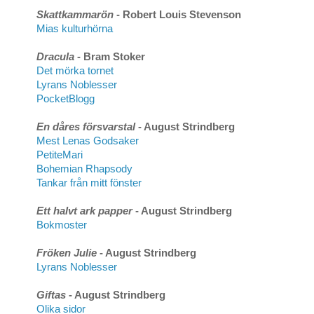
Skattkammarön
- Robert Louis Stevenson
Mias kulturhörna
Dracula
- Bram Stoker
Det mörka tornet
Lyrans Noblesser
PocketBlogg
En dåres försvarstal
- August Strindberg
Mest Lenas Godsaker
PetiteMari
Bohemian Rhapsody
Tankar från mitt fönster
Ett halvt ark papper
- August Strindberg
Bokmoster
Fröken Julie
- August Strindberg
Lyrans Noblesser
Giftas
- August Strindberg
Olika sidor