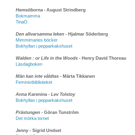
Hemsöborna
- August Strindberg
Bokmamma
TinaO
Den allvarsamma leken
- Hjalmar Söderberg
Mimmimaries böcker
Bokhyllan i pepparkakshuset
Walden : or Life in the Woods
- Henry David Thoreau
Läsdagboken
Män kan inte våldtas
- Märta Tikkanen
Feministbiblioteket
Anna Karenina
- Lev Tolstoy
Bokhyllan i pepparkakshuset
Prästungen
- Göran Tunström
Det mörka tornet
Jenny
- Sigrid Undset