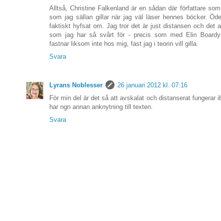
Alltså, Christine Falkenland är en sådan där författare som 
som jag sällan gillar när jag väl läser hennes böcker. Öd
faktiskt hyfsat om. Jag tror det är just distansen och det 
som jag har så svårt för - precis som med Elin Boardy
fastnar liksom inte hos mig, fast jag i teorin vill gilla.
Svara
Lyrans Noblesser
26 januari 2012 kl. 07:16
För min del är det så att avskalat och distanserat fungerar ib
har ngn annan anknytning till texten.
Svara