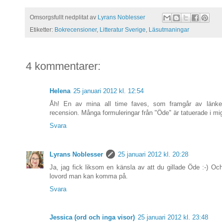
Omsorgsfullt nedplitat av
Lyrans Noblesser
Etiketter:
Bokrecensioner
,
Litteratur Sverige
,
Läsutmaningar
4 kommentarer:
Helena
25 januari 2012 kl. 12:54
Åh! En av mina all time faves, som framgår av länken
recension. Många formuleringar från "Öde" är tatuerade i mi
Svara
Lyrans Noblesser
25 januari 2012 kl. 20:28
Ja, jag fick liksom en känsla av att du gillade Öde :-) Och
lovord man kan komma på.
Svara
Jessica (ord och inga visor)
25 januari 2012 kl. 23:48