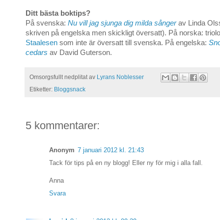
Ditt bästa boktips?
På svenska:
Nu vill jag sjunga dig milda sånger
av Linda Ols
skriven på engelska men skickligt översatt). På norska: triol
Staalesen
som inte är översatt till svenska. På engelska:
Sno
cedars
av David Guterson.
Omsorgsfullt nedplitat av
Lyrans Noblesser
Etiketter:
Bloggsnack
5 kommentarer:
Anonym
7 januari 2012 kl. 21:43
Tack för tips på en ny blogg! Eller ny för mig i alla fall.
Anna
Svara