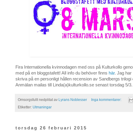
Fira Internationella kvinnodagen med oss på Kulturkollo gen
med på en bloggstafett! All info du behöver finns
här
. Jag har
skriva på en personligt hållen recension av Sandbergs trilogi
Anmälan mailas till Linda(a)kulturkollo.se senast torsdag 5/3.
Omsorgsfullt nedplitat av
Lyrans Noblesser
Inga kommentarer:
Etiketter:
Utmaningar
torsdag 26 februari 2015