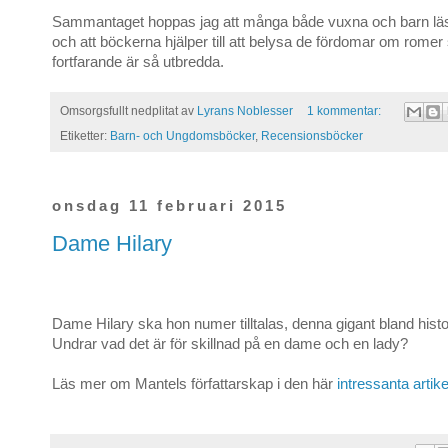
Sammantaget hoppas jag att många både vuxna och barn läs
och att böckerna hjälper till att belysa de fördomar om romer
fortfarande är så utbredda.
Omsorgsfullt nedplitat av
Lyrans Noblesser
1 kommentar:
Etiketter:
Barn- och Ungdomsböcker
,
Recensionsböcker
onsdag 11 februari 2015
Dame Hilary
Dame Hilary ska hon numer tilltalas, denna gigant bland histor
Undrar vad det är för skillnad på en dame och en lady?
Läs mer om Mantels författarskap i den här
intressanta artike