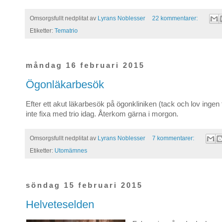
Omsorgsfullt nedplitat av
Lyrans Noblesser
22 kommentarer:
Etiketter:
Tematrio
måndag 16 februari 2015
Ögonläkarbesök
Efter ett akut läkarbesök på ögonkliniken (tack och lov ingen f
inte fixa med trio idag. Återkom gärna i morgon.
Omsorgsfullt nedplitat av
Lyrans Noblesser
7 kommentarer:
Etiketter:
Utomämnes
söndag 15 februari 2015
Helveteselden