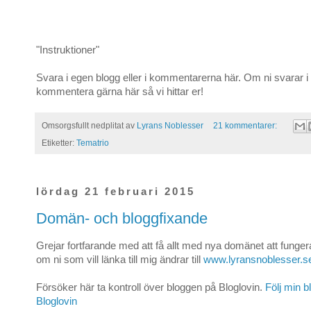
"Instruktioner"
Svara i egen blogg eller i kommentarerna här. Om ni svarar i
kommentera gärna här så vi hittar er!
Omsorgsfullt nedplitat av
Lyrans Noblesser
21 kommentarer:
Etiketter:
Tematrio
lördag 21 februari 2015
Domän- och bloggfixande
Grejar fortfarande med att få allt med nya domänet att fungera,
om ni som vill länka till mig ändrar till
www.lyransnoblesser.s
Försöker här ta kontroll över bloggen på Bloglovin.
Följ min 
Bloglovin