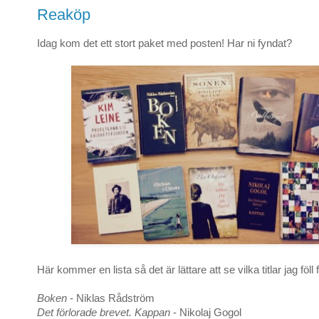
Reaköp
Idag kom det ett stort paket med posten! Har ni fyndat?
Här kommer en lista så det är lättare att se vilka titlar jag föll f
Boken
- Niklas Rådström
Det förlorade brevet. Kappan
- Nikolaj Gogol