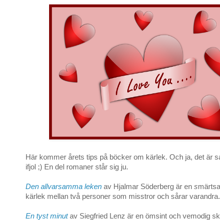
Här kommer årets tips på böcker om kärlek. Och ja, det är
ifjol ;) En del romaner står sig ju.
Den allvarsamma leken
av Hjalmar Söderberg är en
s
märtsa
kärlek mellan två personer som misstror och sårar varandra.
En tyst minut
av Siegfried Lenz är en ömsint och vemodig ski