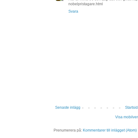
nobelpristagare.html
Svara
Senaste inlägg
Startsi
Visa mobilver
Prenumerera på:
Kommentarer till inlägget (Atom)