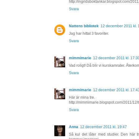
http://ingridsboktankar.blogspot.com/2011
Svara
Nattens bibliotek
12 december 2011 kl. 
Jag har hittat 3 favoriter.
Svara
mimmimarie
12 december 2011 kl. 17:3
Vad roligt! Då blir vi kurskamrater. Återk
Svara
mimmimarie
12 december 2011 kl. 17:4
Här är mina tre.
http://mimmimarie.blogspot.com/2011/12/t
Svara
Anna
12 december 2011 kl. 19:47
Så kul det låter med studier. Den här tr