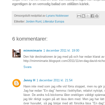
egentligen är en vemodig ballad om otillåten kärlek.
Omsorgsfullt nedplitat av
Lyrans Noblesser
Etiketter:
Jorden Runt
,
Litteratur Europa
6 kommentarer:
mimmimarie
1 december 2011 kl. 19:00
Den här destinationen är jag med på och har redan klarat av
http://mimmimarie.blogspot.com/2011/11/en-dag-david-nichol
Svara
Jenny H
1 december 2011 kl. 21:54
Hann inte med som jag ville vid förra stoppet, men nu gör ja
Jag har redan "En dag" hemma i bokhyllan, relativt nyköpt, s
läser. De andra två böckerna låter onekligen väldigt spänn
jag blir riktigt sugen på att läsa dem med. Men jag har lätt
över huvudet, så jag börjar med att försöka läsa "En dag",