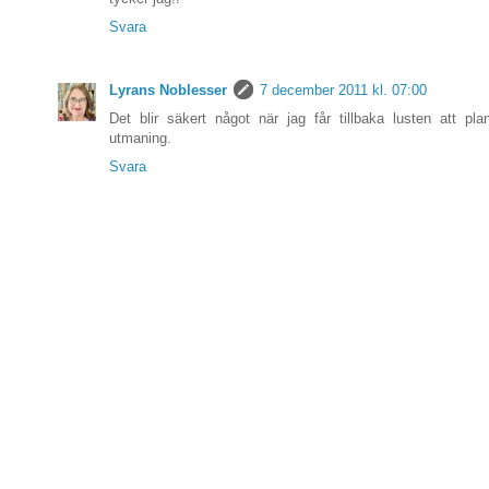
Svara
Lyrans Noblesser
7 december 2011 kl. 07:00
Det blir säkert något när jag får tillbaka lusten att pla
utmaning.
Svara