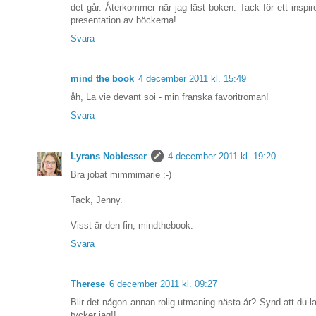
det går. Återkommer när jag läst boken. Tack för ett inspir
presentation av böckerna!
Svara
mind the book
4 december 2011 kl. 15:49
åh, La vie devant soi - min franska favoritroman!
Svara
Lyrans Noblesser
4 december 2011 kl. 19:20
Bra jobat mimmimarie :-)
Tack, Jenny.
Visst är den fin, mindthebook.
Svara
Therese
6 december 2011 kl. 09:27
Blir det någon annan rolig utmaning nästa år? Synd att du l
tycker jag!!