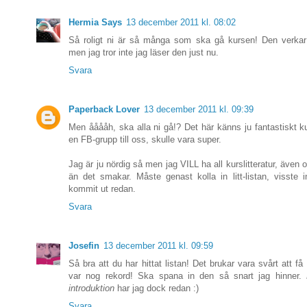
Hermia Says
13 december 2011 kl. 08:02
Så roligt ni är så många som ska gå kursen! Den verkar r
men jag tror inte jag läser den just nu.
Svara
Paperback Lover
13 december 2011 kl. 09:39
Men ååååh, ska alla ni gå!? Det här känns ju fantastiskt ku
en FB-grupp till oss, skulle vara super.
Jag är ju nördig så men jag VILL ha all kurslitteratur, även
än det smakar. Måste genast kolla in litt-listan, visste 
kommit ut redan.
Svara
Josefin
13 december 2011 kl. 09:59
Så bra att du har hittat listan! Det brukar vara svårt att få 
var nog rekord! Ska spana in den så snart jag hinner.
introduktion
har jag dock redan :)
Svara