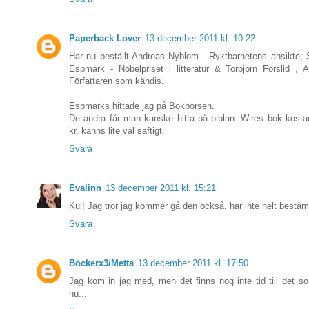
Paperback Lover
13 december 2011 kl. 10:22
Har nu beställt Andreas Nyblom - Ryktbarhetens ansikte, St
Espmark - Nobelpriset i litteratur & Torbjörn Forslid ,
Författaren som kändis.
Espmarks hittade jag på Bokbörsen.
De andra får man kanske hitta på biblan. Wires bok kosta
kr, känns lite väl saftigt.
Svara
Evalinn
13 december 2011 kl. 15:21
Kul! Jag tror jag kommer gå den också, har inte helt bestäm
Svara
Böckerx3/Metta
13 december 2011 kl. 17:50
Jag kom in jag med, men det finns nog inte tid till det so
nu...