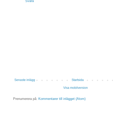
Svara
Senaste inlägg
Startsida
Visa mobilversion
Prenumerera på:
Kommentarer till inlägget (Atom)