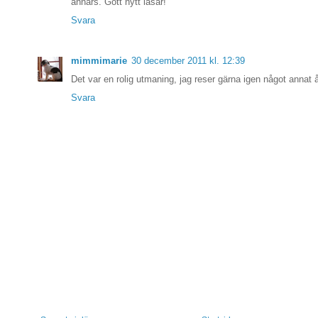
annars. Gott nytt läsår!
Svara
mimmimarie
30 december 2011 kl. 12:39
Det var en rolig utmaning, jag reser gärna igen något annat å
Svara