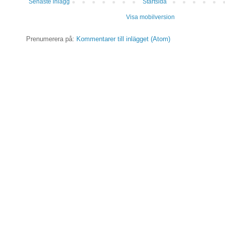
Senaste inlägg
Startsida
Visa mobilversion
Prenumerera på:
Kommentarer till inlägget (Atom)