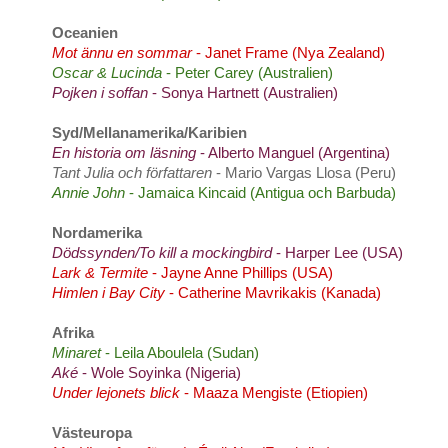
Oceanien
Mot ännu en sommar
- Janet Frame (Nya Zealand)
Oscar & Lucinda
- Peter Carey (Australien)
Pojken i soffan
- Sonya Hartnett (Australien)
Syd/Mellanamerika/Karibien
En historia om läsning
- Alberto Manguel (Argentina)
Tant Julia och författaren
- Mario Vargas Llosa (Peru)
Annie John
- Jamaica Kincaid (Antigua och Barbuda)
Nordamerika
Dödssynden/To kill a mockingbird
- Harper Lee (USA)
Lark & Termite
- Jayne Anne Phillips (USA)
Himlen i Bay City
- Catherine Mavrikakis (Kanada)
Afrika
Minaret
- Leila Aboulela (Sudan)
Aké
- Wole Soyinka (Nigeria)
Under lejonets blick
- Maaza Mengiste (Etiopien)
Västeuropa