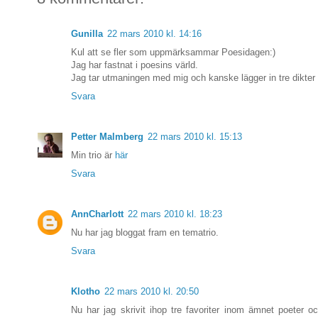
Gunilla
22 mars 2010 kl. 14:16
Kul att se fler som uppmärksammar Poesidagen:)
Jag har fastnat i poesins värld.
Jag tar utmaningen med mig och kanske lägger in tre dikter
Svara
Petter Malmberg
22 mars 2010 kl. 15:13
Min trio är
här
Svara
AnnCharlott
22 mars 2010 kl. 18:23
Nu har jag bloggat fram en tematrio.
Svara
Klotho
22 mars 2010 kl. 20:50
Nu har jag skrivit ihop tre favoriter inom ämnet poeter 