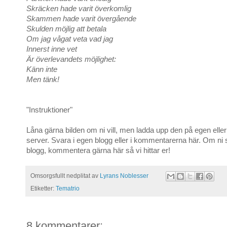
Skräcken hade varit överkomlig
Skammen hade varit övergående
Skulden möjlig att betala
Om jag vågat veta vad jag
Innerst inne vet
Är överlevandets möjlighet:
Känn inte
Men tänk!
"Instruktioner"
Låna gärna bilden om ni vill, men ladda upp den på egen elle
server. Svara i egen blogg eller i kommentarerna här. Om ni 
blogg, kommentera gärna här så vi hittar er!
Omsorgsfullt nedplitat av
Lyrans Noblesser
Etiketter:
Tematrio
8 kommentarer: