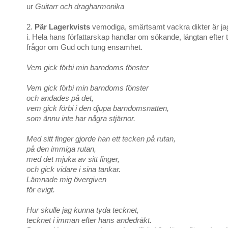
ur
Guitarr och dragharmonika
2.
Pär Lagerkvists
vemodiga, smärtsamt vackra dikter är jag
i. Hela hans författarskap handlar om sökande, längtan efter ti
frågor om Gud och tung ensamhet.
Vem gick förbi min barndoms fönster
Vem gick förbi min barndoms fönster
och andades på det,
vem gick förbi i den djupa barndomsnatten,
som ännu inte har några stjärnor.
Med sitt finger gjorde han ett tecken på rutan,
på den immiga rutan,
med det mjuka av sitt finger,
och gick vidare i sina tankar.
Lämnade mig övergiven
för evigt.
Hur skulle jag kunna tyda tecknet,
tecknet i imman efter hans andedräkt.