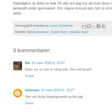
Naturligtvis är detta en bok för alla och jag tror att man läse
generellt under gymnasiet. Om någon missat den, bör ni så kl
detta.
Omsorgsfullt nedplitat av
Lyrans Noblesser
Etiketter:
Bokrecensioner
,
Jorden Runt
,
Litteratur Asien
3 kommentarer:
Bai
22 mars 2010 kl. 10:07
Dette ser ut som ei viktig bok. Den må lesast!
Svara
Unknown
22 mars 2010 kl. 10:27
Den var riktigt hoppingivande tyckte jag!
Svara