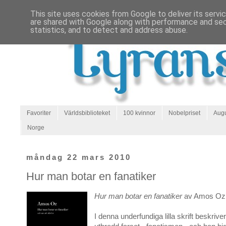
This site uses cookies from Google to deliver its servi
are shared with Google along with performance and secu
statistics, and to detect and address abuse.
Favoriter
Världsbiblioteket
100 kvinnor
Nobelpriset
Augu
Norge
måndag 22 mars 2010
Hur man botar en fanatiker
Hur man botar en fanatiker
av Amos Oz
I denna underfundiga lilla skrift beskriver