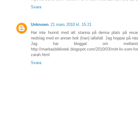
Svara
Unknown
21 mars 2010 kl. 15:21
Har inte hunnit med att stanna på denna plats på resa
nedslag med en annan bok (Iran) iallafall. Jag hoppar på näs
Jag har bloggat om mellanös
http://maritasbibliotek.blogspot.com/2010/03/mitt-liv-som-fo
zarah.html
Svara