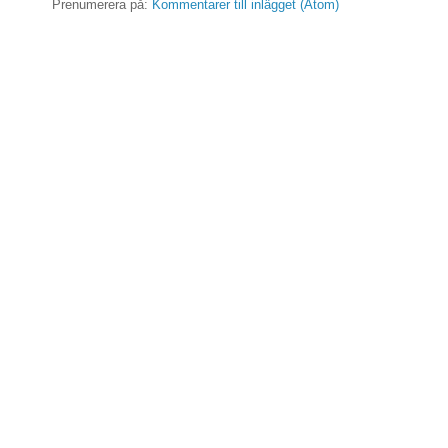
Prenumerera på:
Kommentarer till inlägget (Atom)