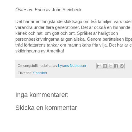
Öster om Eden
av John Steinbeck
Det här är en fängslande släktsaga om två familjer, vars öden 
varandra under flera generationer. Det är också en hisnande
kärlek och hat, om gott och ont. Språket är härligt och
personbeskrivningarna är genialiska. Genom berättelsen löp
tråd författarens tankar om människans fria vilja. Det här är 
skildringarna av Amerika!
Omsorgsfullt nedplitat av
Lyrans Noblesser
Etiketter:
Klassiker
Inga kommentarer:
Skicka en kommentar