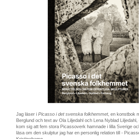
Jag läser i
Picasso i det svenska folkhemmet
, en konstbok m
Berglund och text av Ola Liljedahl och Lena Nyblad Liljedahl,
kom sig att fem stora Picassoverk hamnade i lilla Sverige oc
läsa om den skulptur jag har en personlig relation till - Picass