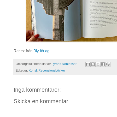
Recex från
Bly förlag
.
Omsorgsfullt nedplitat av
Lyrans Noblesser
Etiketter:
Konst
,
Recensionsböcker
Inga kommentarer:
Skicka en kommentar