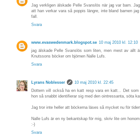
Jag verkligen älskade Pelle Svanslös när jag var barn. Jag
att han verkar vara så poppis längre, inte bland barnen jag
fall.
Svara
www.evaswedenmark.blogspot.se
10 maj 2010 kl. 12:10
jag älskade Pelle Svanslös som liten, men mest av allt 
Knutssons böcker om björnen Nalle Lufs.
Svara
Lyrans Noblesser
10 maj 2010 kl. 22:45
Dottern vill också ha en katt resp vara en katt... Det som 
hon så snabbt identifierar sig med den ointressanta, söta kat
Jag tror inte heller att böckerna läses så mycket nu för t
Nalle Lufs är en ny bekantskap för mig, skriv lite om honom
:-)
Svara