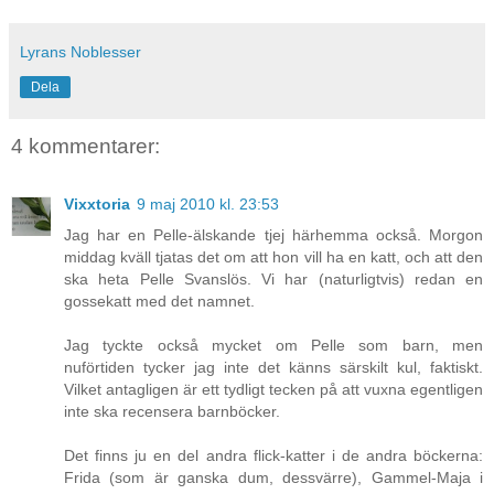
Lyrans Noblesser
Dela
4 kommentarer:
Vixxtoria
9 maj 2010 kl. 23:53
Jag har en Pelle-älskande tjej härhemma också. Morgon
middag kväll tjatas det om att hon vill ha en katt, och att den
ska heta Pelle Svanslös. Vi har (naturligtvis) redan en
gossekatt med det namnet.
Jag tyckte också mycket om Pelle som barn, men
nuförtiden tycker jag inte det känns särskilt kul, faktiskt.
Vilket antagligen är ett tydligt tecken på att vuxna egentligen
inte ska recensera barnböcker.
Det finns ju en del andra flick-katter i de andra böckerna:
Frida (som är ganska dum, dessvärre), Gammel-Maja i