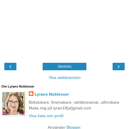
‹
›
Startsida
Visa webbversion
Om Lyrans Noblesser
Lyrans Noblesser
Bokslukare, finsmakare, världsresenär, utforskare.
Maila mig på lyran18[at]gmail.com
Visa hela min profil
Använder
Blogger
.