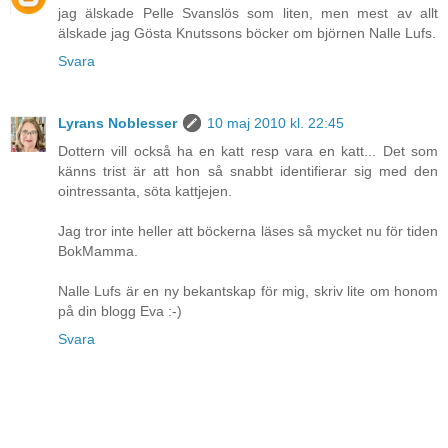
jag älskade Pelle Svanslös som liten, men mest av allt
älskade jag Gösta Knutssons böcker om björnen Nalle Lufs.
Svara
Lyrans Noblesser
10 maj 2010 kl. 22:45
Dottern vill också ha en katt resp vara en katt... Det som
känns trist är att hon så snabbt identifierar sig med den
ointressanta, söta kattjejen.
Jag tror inte heller att böckerna läses så mycket nu för tiden
BokMamma.
Nalle Lufs är en ny bekantskap för mig, skriv lite om honom
på din blogg Eva :-)
Svara