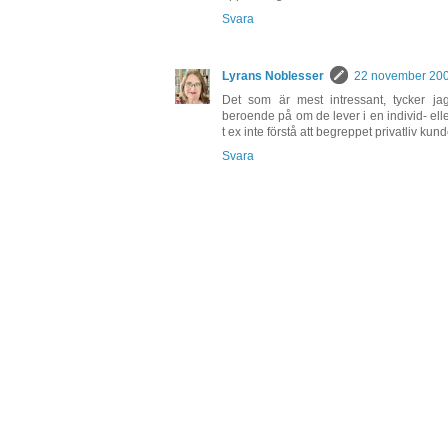
Svara
Lyrans Noblesser
22 november 2008
Det som är mest intressant, tycker jag
beroende på om de lever i en individ- ell
t ex inte förstå att begreppet privatliv ku
Svara