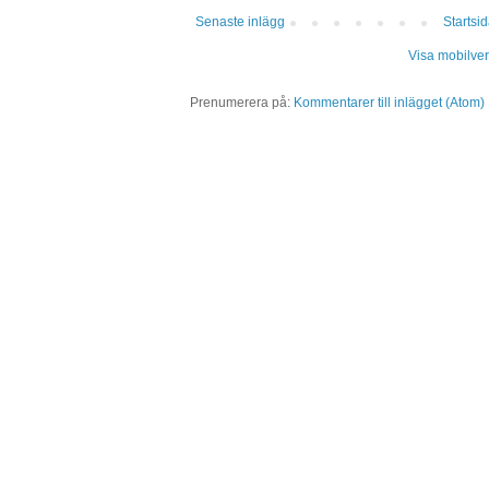
Senaste inlägg
Startsi
Visa mobilver
Prenumerera på:
Kommentarer till inlägget (Atom)