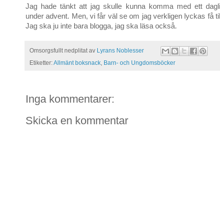
Jag hade tänkt att jag skulle kunna komma med ett daglig
under advent. Men, vi får väl se om jag verkligen lyckas få til
Jag ska ju inte bara blogga, jag ska läsa också.
Omsorgsfullt nedplitat av
Lyrans Noblesser
Etiketter:
Allmänt boksnack
,
Barn- och Ungdomsböcker
Inga kommentarer:
Skicka en kommentar