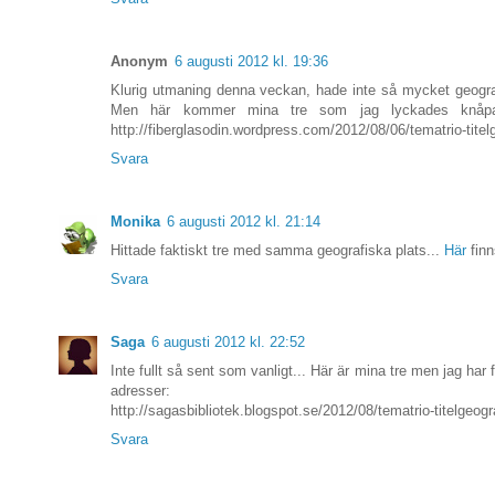
Anonym
6 augusti 2012 kl. 19:36
Klurig utmaning denna veckan, hade inte så mycket geograf
Men här kommer mina tre som jag lyckades knåpa i
http://fiberglasodin.wordpress.com/2012/08/06/tematrio-titelg
Svara
Monika
6 augusti 2012 kl. 21:14
Hittade faktiskt tre med samma geografiska plats...
Här
finn
Svara
Saga
6 augusti 2012 kl. 22:52
Inte fullt så sent som vanligt... Här är mina tre men jag har
adresser:
http://sagasbibliotek.blogspot.se/2012/08/tematrio-titelgeogr
Svara