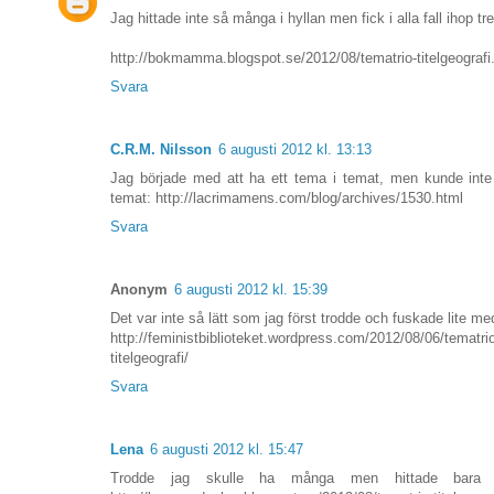
Jag hittade inte så många i hyllan men fick i alla fall ihop tre
http://bokmamma.blogspot.se/2012/08/tematrio-titelgeografi
Svara
C.R.M. Nilsson
6 augusti 2012 kl. 13:13
Jag började med att ha ett tema i temat, men kunde inte
temat: http://lacrimamens.com/blog/archives/1530.html
Svara
Anonym
6 augusti 2012 kl. 15:39
Det var inte så lätt som jag först trodde och fuskade lite med 
http://feministbiblioteket.wordpress.com/2012/08/06/tematri
titelgeografi/
Svara
Lena
6 augusti 2012 kl. 15:47
Trodde jag skulle ha många men hittade bara n