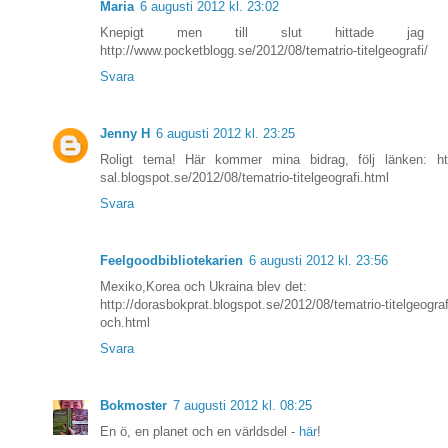
Maria
6 augusti 2012 kl. 23:02
Knepigt men till slut hittade jag 
http://www.pocketblogg.se/2012/08/tematrio-titelgeografi/
Svara
Jenny H
6 augusti 2012 kl. 23:25
Roligt tema! Här kommer mina bidrag, följ länken: htt
sal.blogspot.se/2012/08/tematrio-titelgeografi.html
Svara
Feelgoodbibliotekarien
6 augusti 2012 kl. 23:56
Mexiko,Korea och Ukraina blev det:
http://dorasbokprat.blogspot.se/2012/08/tematrio-titelgeogra
och.html
Svara
Bokmoster
7 augusti 2012 kl. 08:25
En ö, en planet och en världsdel -
här
!