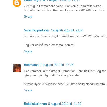
Ger mig in i tematrions värld. Här kan ni läsa mitt bidrag.
http://fantastiskaberatterlser.blogspot.se/2012/08/tematrio-ti
Svara
Sara Pepparkaka
7 augusti 2012 kl. 21:56
http://pepparkaksbokhyllan.wordpress.com/2012/08/07/tematri
Jag kör också med ett tema i temat!
Svara
Bokmalen
7 augusti 2012 kl. 22:26
Här kommer mitt bidrag till tematrion! Inte helt lätt, jag får
gång men på något sätt fick jag ihop det!
http://sillycelie.blogspot.se/2012/08/en-salig-blandning.html
Svara
Bokälskarinnan
8 augusti 2012 kl. 11:20