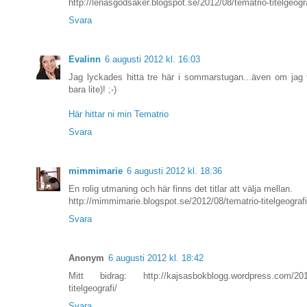
http://lenasgodsaker.blogspot.se/2012/08/tematrio-titelgeogr
Svara
Evalinn
6 augusti 2012 kl. 16:03
Jag lyckades hitta tre här i sommarstugan...även om jag f
bara lite)! ;-)
Här hittar ni min Tematrio
Svara
mimmimarie
6 augusti 2012 kl. 18:36
En rolig utmaning och här finns det titlar att välja mellan.
http://mimmimarie.blogspot.se/2012/08/tematrio-titelgeografi
Svara
Anonym
6 augusti 2012 kl. 18:42
Mitt bidrag: http://kajsasbokblogg.wordpress.com/2012
titelgeografi/
Svara