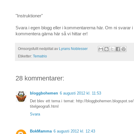
"Instruktioner"
Svara i egen blogg eller i kommentarerna här. Om ni svarar i
kommentera gärna här så vi hittar er!
Omsorgsfullt nedplitat av
Lyrans Noblesser
Etiketter:
Tematrio
28 kommentarer:
bloggbohemen
6 augusti 2012 kl. 11:53
Det blev ett tema i temat: http://bloggbohemen.blogspot.se/
titelgeografi.html
Svara
BokMamma
6 augusti 2012 kl. 12:43