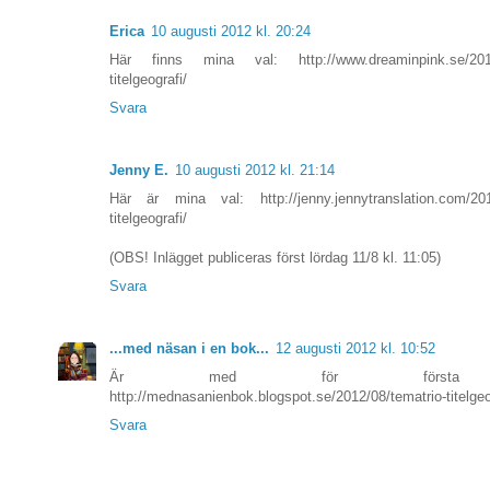
Erica
10 augusti 2012 kl. 20:24
Här finns mina val: http://www.dreaminpink.se/2012/
titelgeografi/
Svara
Jenny E.
10 augusti 2012 kl. 21:14
Här är mina val: http://jenny.jennytranslation.com/2012
titelgeografi/
(OBS! Inlägget publiceras först lördag 11/8 kl. 11:05)
Svara
...med näsan i en bok...
12 augusti 2012 kl. 10:52
Är med för första gå
http://mednasanienbok.blogspot.se/2012/08/tematrio-titelgeo
Svara