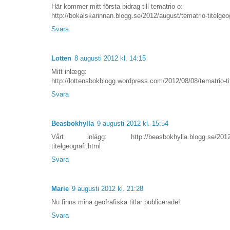
Här kommer mitt första bidrag till tematrio o:
http://bokalskarinnan.blogg.se/2012/august/tematrio-titelgeo
Svara
Lotten
8 augusti 2012 kl. 14:15
Mitt inlægg:
http://lottensbokblogg.wordpress.com/2012/08/08/tematrio-tit
Svara
Beasbokhylla
9 augusti 2012 kl. 15:54
Vårt inlägg: http://beasbokhylla.blogg.se/2012/a
titelgeografi.html
Svara
Marie
9 augusti 2012 kl. 21:28
Nu finns mina geofrafiska titlar publicerade!
Svara