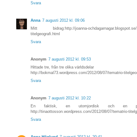
Svara
Anna
7 augusti 2012 kl. 09:06
Mitt bidrag:http://joanna-ochdagarnagar.blogspot.se/2
titelgeografi.html
Svara
Anonym
7 augusti 2012 kl. 09:53
Hittade tre, från tre olika världsdelar
http://bokmal73.wordpress.com/2012/08/07/tematrio-titelgeog
Svara
Anonym
7 augusti 2012 kl. 10:22
En faktisk, en utomjordisk och en påhi
http://tinaottosson.wordpress.com/2012/08/07/tematrio-titelg
Svara
Anna Höglund
7 augusti 2012 kl. 20:41