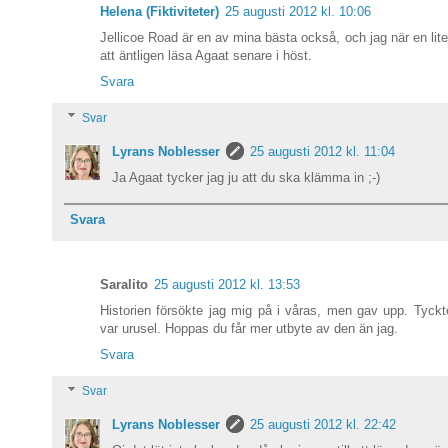
Helena (Fiktiviteter)
25 augusti 2012 kl. 10:06
Jellicoe Road är en av mina bästa också, och jag när en lit
att äntligen läsa Agaat senare i höst.
Svara
Svar
Lyrans Noblesser
25 augusti 2012 kl. 11:04
Ja Agaat tycker jag ju att du ska klämma in ;-)
Svara
Saralito
25 augusti 2012 kl. 13:53
Historien försökte jag mig på i våras, men gav upp. Tyckte
var urusel. Hoppas du får mer utbyte av den än jag.
Svara
Svar
Lyrans Noblesser
25 augusti 2012 kl. 22:42