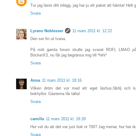
Tur jag läste ditt inlägg, jag har ju ett paket att hämta! Helt 
Svara
Lyrans Noblesser
11 mars 2011 kl. 12:22
Den ser fin ut Ivana.
På mitt gamla forum skulle jag svarat ROFL LMAO p
BöckerX3, nu får jag begränsa mig till *hihi*
Svara
Anna
11 mars 2011 kl. 18:16
Vilken dröm det vor med ett eget läshus,fåtölj och k
bokhyllor. Gästerna får tälta!
Svara
camilla
11 mars 2011 kl. 18:28
Hur vet du att det var just bok nr 700? Jag menar, hur har du
Svara