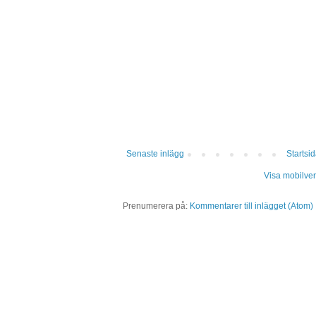
Senaste inlägg
Startsi
Visa mobilver
Prenumerera på:
Kommentarer till inlägget (Atom)