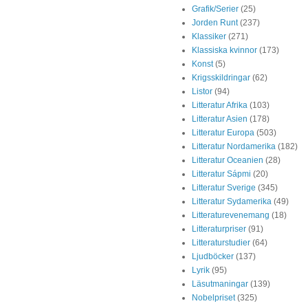
Grafik/Serier
(25)
Jorden Runt
(237)
Klassiker
(271)
Klassiska kvinnor
(173)
Konst
(5)
Krigsskildringar
(62)
Listor
(94)
Litteratur Afrika
(103)
Litteratur Asien
(178)
Litteratur Europa
(503)
Litteratur Nordamerika
(182)
Litteratur Oceanien
(28)
Litteratur Sápmi
(20)
Litteratur Sverige
(345)
Litteratur Sydamerika
(49)
Litteraturevenemang
(18)
Litteraturpriser
(91)
Litteraturstudier
(64)
Ljudböcker
(137)
Lyrik
(95)
Läsutmaningar
(139)
Nobelpriset
(325)