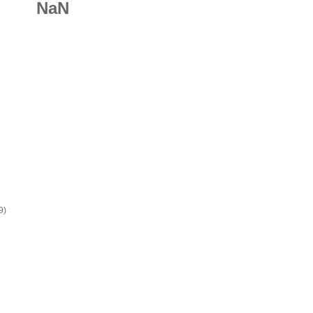
NaN
9)