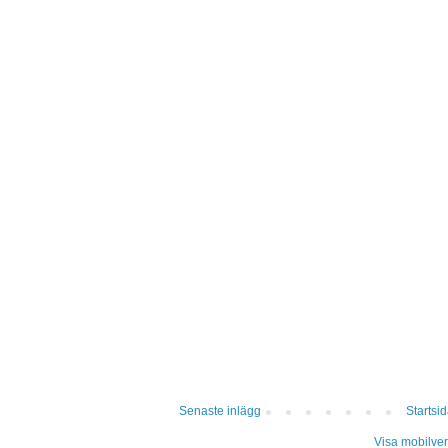
Senaste inlägg
Startsi
Visa mobilver