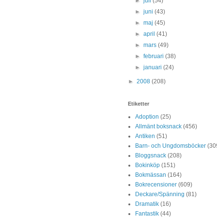
►
juli
(54)
►
juni
(43)
►
maj
(45)
►
april
(41)
►
mars
(49)
►
februari
(38)
►
januari
(24)
►
2008
(208)
Etiketter
Adoption
(25)
Allmänt boksnack
(456)
Antiken
(51)
Barn- och Ungdomsböcker
(30
Bloggsnack
(208)
Bokinköp
(151)
Bokmässan
(164)
Bokrecensioner
(609)
Deckare/Spänning
(81)
Dramatik
(16)
Fantastik
(44)