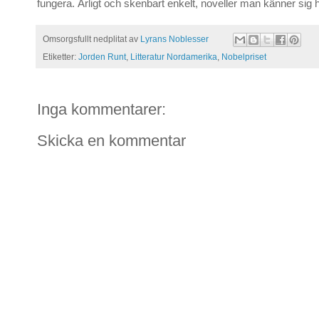
fungera. Ärligt och skenbart enkelt, noveller man känner sig
Omsorgsfullt nedplitat av
Lyrans Noblesser
Etiketter:
Jorden Runt
,
Litteratur Nordamerika
,
Nobelpriset
Inga kommentarer:
Skicka en kommentar