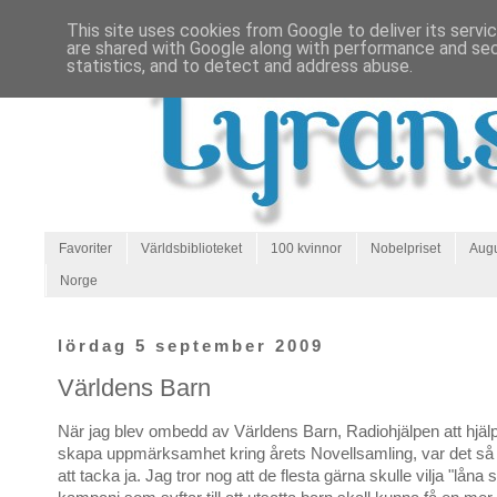
This site uses cookies from Google to deliver its servi
are shared with Google along with performance and secu
statistics, and to detect and address abuse.
Favoriter
Världsbiblioteket
100 kvinnor
Nobelpriset
Augu
Norge
lördag 5 september 2009
Världens Barn
När jag blev ombedd av Världens Barn, Radiohjälpen att hjälpa
skapa uppmärksamhet kring årets Novellsamling, var det så kl
att tacka ja. Jag tror nog att de flesta gärna skulle vilja "låna si