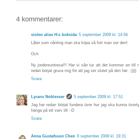
4 kommentarer:
violen alias H:s boksida
5 september 2009 kl. 14:56
Låter som nånting man ska köpa så fort man ser den!
Och
Ny jordenruntresa!!! Har vi sån tur att det kommer en till 
redan börjat gruva mig för att jag ser slutet på den här :-))))
Svara
Lyrans Noblesser
5 september 2009 kl. 17:51
Jag har redan börjat fundera över hur jag ska kunna övert
hänga på ett varv till :-D
Svara
Anna Gustafsson Chen
8 september 2009 kl. 19:31