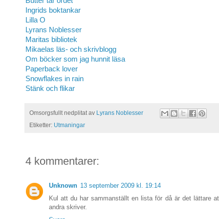
Butter tar ordet
Ingrids boktankar
Lilla O
Lyrans Noblesser
Maritas bibliotek
Mikaelas läs- och skrivblogg
Om böcker som jag hunnit läsa
Paperback lover
Snowflakes in rain
Stänk och flikar
Omsorgsfullt nedplitat av
Lyrans Noblesser
Etiketter:
Utmaningar
4 kommentarer:
Unknown
13 september 2009 kl. 19:14
Kul att du har sammanställt en lista för då är det lättare 
andra skriver.