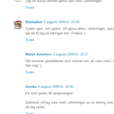
Jag vill också hemskt gärna vara med i utlottningen.
Svara
Bokbabbel
4 augusti 2009 kl. 15:59
Grattis igen, och jatack, vill gärna delta i utlottningen, spe
går att få tag på tidningen här i Finland :)
Svara
Martin Ackerfors
4 augusti 2009 kl. 16:17
Här kommer gratulationer (och önskan om att vara med i u
från mig! :)
Svara
Annika
4 augusti 2009 kl. 16:30
Ett stort grattis till utnämningen!
Självklart vill jag vara med i utlottningen av en tidning som
ett tag sedan.
Svara