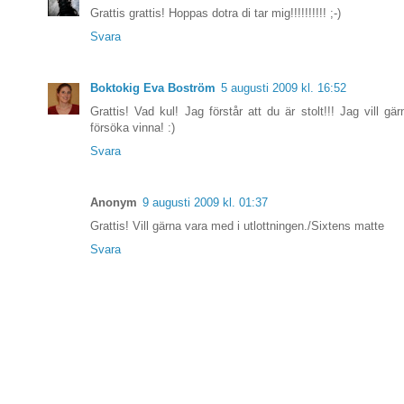
Grattis grattis! Hoppas dotra di tar mig!!!!!!!!!! ;-)
Svara
Boktokig Eva Boström
5 augusti 2009 kl. 16:52
Grattis! Vad kul! Jag förstår att du är stolt!!! Jag vill g
försöka vinna! :)
Svara
Anonym
9 augusti 2009 kl. 01:37
Grattis! Vill gärna vara med i utlottningen./Sixtens matte
Svara