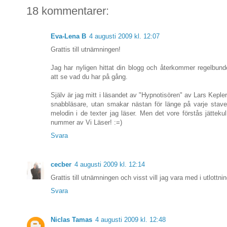
18 kommentarer:
Eva-Lena B
4 augusti 2009 kl. 12:07
Grattis till utnämningen!
Jag har nyligen hittat din blogg och återkommer regelbunde
att se vad du har på gång.
Själv är jag mitt i läsandet av "Hypnotisören" av Lars Kepler
snabbläsare, utan smakar nästan för länge på varje stave
melodin i de texter jag läser. Men det vore förstås jättekul
nummer av Vi Läser! :=)
Svara
cecber
4 augusti 2009 kl. 12:14
Grattis till utnämningen och visst vill jag vara med i utlottni
Svara
Niclas Tamas
4 augusti 2009 kl. 12:48