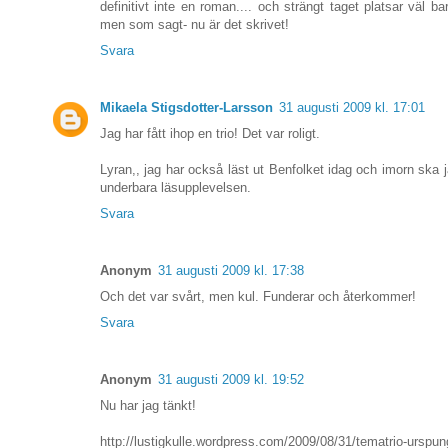
definitivt inte en roman.... och strängt taget platsar väl bar
men som sagt- nu är det skrivet!
Svara
Mikaela Stigsdotter-Larsson
31 augusti 2009 kl. 17:01
Jag har fått ihop en trio! Det var roligt.
Lyran,, jag har också läst ut Benfolket idag och imorn ska 
underbara läsupplevelsen.
Svara
Anonym
31 augusti 2009 kl. 17:38
Och det var svårt, men kul. Funderar och återkommer!
Svara
Anonym
31 augusti 2009 kl. 19:52
Nu har jag tänkt!
http://lustigkulle.wordpress.com/2009/08/31/tematrio-urspun