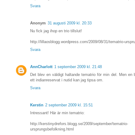
Svara
Anonym
31 augusti 2009 kl. 20:33
Nu fick jag ihop en trio tillslut!
http://lillaosblogg.wordpress.com/2009/08/31/tematrio-urspr
Svara
AnnCharlott
1 september 2009 kl. 21:48
Det blev en väldigt haltande tematrio för min del. Men en b
ett indianreservat i nutid kan jag tipsa om.
Svara
Kerstin
2 september 2009 kl. 15:51
Intressant! Här är min tematrio:
http://kerstinydrefors.blogg.se/2009/september/tematrio-
ursprungsbefolkning.html