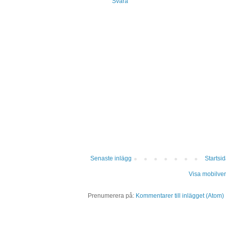
Svara
Senaste inlägg
Startsi
Visa mobilver
Prenumerera på:
Kommentarer till inlägget (Atom)