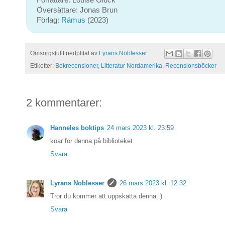
Författare: Louise Glück
Översättare: Jonas Brun
Förlag:
Rámus
(2023)
Omsorgsfullt nedplitat av
Lyrans Noblesser
Etiketter:
Bokrecensioner
,
Litteratur Nordamerika
,
Recensionsböcker
2 kommentarer:
Hanneles boktips
24 mars 2023 kl. 23:59
köar för denna på biblioteket
Svara
Lyrans Noblesser
26 mars 2023 kl. 12:32
Tror du kommer att uppskatta denna :)
Svara