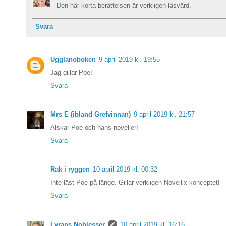
Den här korta berättelsen är verkligen läsvärd.
Svara
Ugglanoboken
9 april 2019 kl. 19:55
Jag gillar Poe!
Svara
Mrs E (ibland Grefvinnan)
9 april 2019 kl. 21:57
Älskar Poe och hans noveller!
Svara
Rak i ryggen
10 april 2019 kl. 00:32
Inte läst Poe på länge. Gillar verkligen Novellix-konceptet!
Svara
Lyrans Noblesser
10 april 2019 kl. 16:16