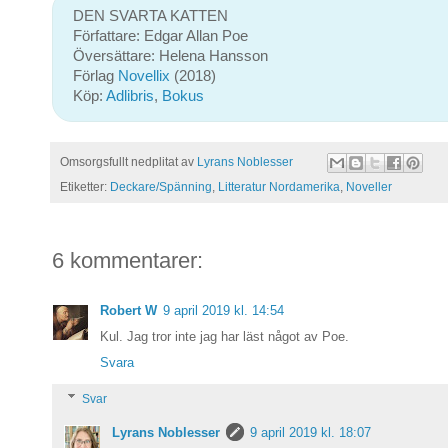
DEN SVARTA KATTEN
Författare: Edgar Allan Poe
Översättare: Helena Hansson
Förlag
Novellix
(2018)
Köp:
Adlibris
,
Bokus
Omsorgsfullt nedplitat av
Lyrans Noblesser
Etiketter:
Deckare/Spänning
,
Litteratur Nordamerika
,
Noveller
6 kommentarer:
Robert W
9 april 2019 kl. 14:54
Kul. Jag tror inte jag har läst något av Poe.
Svara
Svar
Lyrans Noblesser
9 april 2019 kl. 18:07