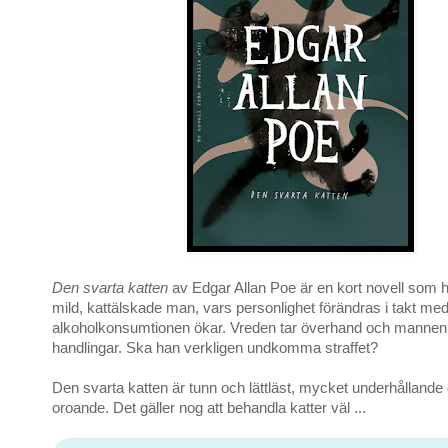
Den svarta katten
av Edgar Allan Poe är en kort novell som 
mild, kattälskade man, vars personlighet förändras i takt med
alkoholkonsumtionen ökar. Vreden tar överhand och mannen b
handlingar. Ska han verkligen undkomma straffet?
Den svarta katten är tunn och lättläst, mycket underhållande 
oroande. Det gäller nog att behandla katter väl ...