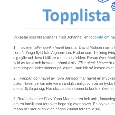
Vi kastar loss tillsammans med Johanna i en
topplista
om ha
1. I novellen
Eller sjunk i havet
berättar David Mohseni om sitt
flera år långa flykt från Afghanistan. Redan som 10-åring tvi
sig själv och leva i källare runt om i världen. Resan över Me
fylld av faror och kostade människoliv.
Eller sjunk i havet
är e
som kryper under skinnet på läsare, man blir så ledsen över hu
2. I
Pappan och havet
av Tove Jansson har havet en mycket
plats. Havet verkar inte vara särskilt vänligt och på ön tycks
stenar flytta på sig. Hur ska pappan kunna få kontroll över si
3.
Berättelsen om Pi
av Yann Martel är en helt unik, fantasi
om en familj som försöker bege sig över havet. En olycka int
resan blir mer ovanlig än någon kunnat föreställa sig.