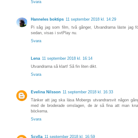
Svara
Hanneles boktips
11 september 2018 kl. 14:29
Pi såg jag som film, två gånger, Utvandrarna läste jag fö
sedan, visas i svtPlay nu.
Svara
Lena
11 september 2018 kl. 16:14
Utvandrarna så klart! Så fin liten dikt.
Svara
Evelina Nilsson
11 september 2018 kl. 16:33
Tänker att jag ska läsa Mobergs utvandrarsvit någon gån
med de broderade omslagen, de är så fina att man kna
böckerna.
Svara
Scylla
11 september 2018 kl. 16:59