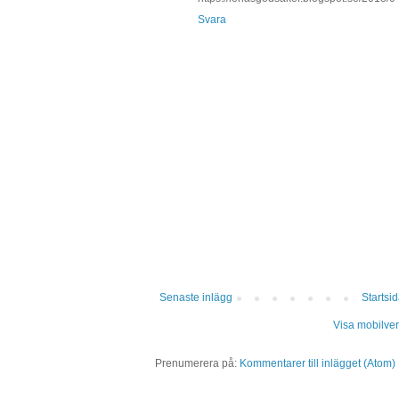
Svara
Senaste inlägg
Startsi
Visa mobilver
Prenumerera på:
Kommentarer till inlägget (Atom)