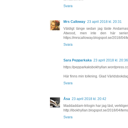
Svara
Mrs Calloway
23 april 2018 kl. 20:31
Väldigt länge sedan jag läste Andarna
Atwood, men inte den här serie
https://mrscalloway.blogspot.se/2018/04/t
Svara
Sara Pepparkaka
23 april 2018 kl. 20:36
https://pepparkaksbokhyllan.wordpress.c
Här finns min tolkning. Glad Världsbokdag t
Svara
Åsa
23 april 2018 kl. 20:42
Maddaddam-trilogin har jag läst, verkligen 
http://ibokhyllan.blogspot.se/2018/04/tem
Svara