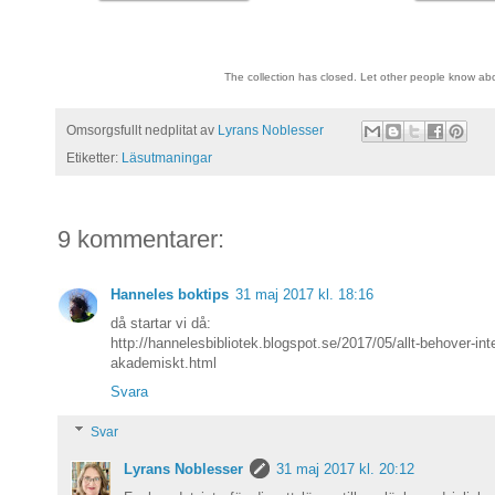
The collection has closed. Let other people know ab
Omsorgsfullt nedplitat av
Lyrans Noblesser
Etiketter:
Läsutmaningar
9 kommentarer:
Hanneles boktips
31 maj 2017 kl. 18:16
då startar vi då:
http://hannelesbibliotek.blogspot.se/2017/05/allt-behover-int
akademiskt.html
Svara
Svar
Lyrans Noblesser
31 maj 2017 kl. 20:12