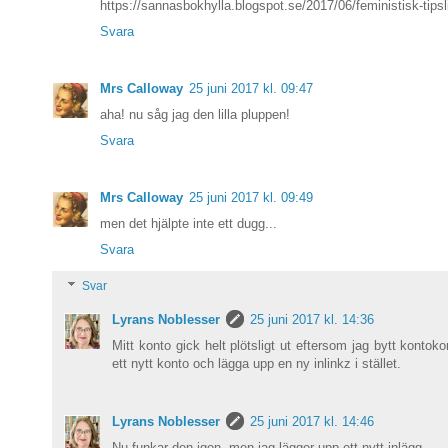
https://sannasbokhylla.blogspot.se/2017/06/feministisk-tipsl
Svara
Mrs Calloway
25 juni 2017 kl. 09:47
aha! nu såg jag den lilla pluppen!
Svara
Mrs Calloway
25 juni 2017 kl. 09:49
men det hjälpte inte ett dugg...
Svara
Svar
Lyrans Noblesser
25 juni 2017 kl. 14:36
Mitt konto gick helt plötsligt ut eftersom jag bytt kontoko
ett nytt konto och lägga upp en ny inlinkz i stället.
Lyrans Noblesser
25 juni 2017 kl. 14:46
Nu funkar den igen, men jag lägger upp ett nytt inlägg.