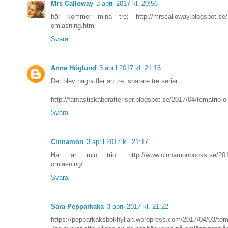
Mrs Calloway
3 april 2017 kl. 20:56
här kommer mina tre: http://mrscalloway.blogspot.se/2
omlasning.html
Svara
Anna Höglund
3 april 2017 kl. 21:16
Det blev några fler än tre, snarare tre serier.
http://fantastiskaberatterlser.blogspot.se/2017/04/tematrio-
Svara
Cinnamon
3 april 2017 kl. 21:17
Här är min trio: http://www.cinnamonbooks.se/2017/
omlasning/
Svara
Sara Pepparkaka
3 april 2017 kl. 21:22
https://pepparkaksbokhyllan.wordpress.com/2017/04/03/tem