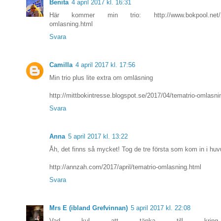
Benita
4 april 2017 kl. 16:31
Här kommer min trio: http://www.bokpool.net/201
omlasning.html
Svara
Camilla
4 april 2017 kl. 17:56
Min trio plus lite extra om omläsning
http://mittbokintresse.blogspot.se/2017/04/tematrio-omlasni
Svara
Anna
5 april 2017 kl. 13:22
Åh, det finns så mycket! Tog de tre första som kom in i huvu
http://annzah.com/2017/april/tematrio-omlasning.html
Svara
Mrs E (ibland Grefvinnan)
5 april 2017 kl. 22:08
Vad kul att tänka till kring o