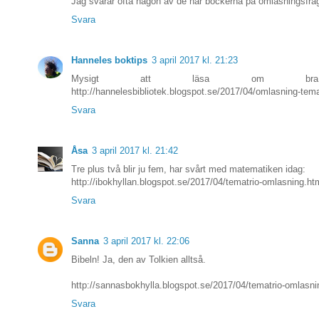
Jag svarar ofta någon av de här böckerna på omläsningsfråg
Svara
Hanneles boktips
3 april 2017 kl. 21:23
Mysigt att läsa om bra 
http://hannelesbibliotek.blogspot.se/2017/04/omlasning-tema
Svara
Åsa
3 april 2017 kl. 21:42
Tre plus två blir ju fem, har svårt med matematiken idag:
http://ibokhyllan.blogspot.se/2017/04/tematrio-omlasning.ht
Svara
Sanna
3 april 2017 kl. 22:06
Bibeln! Ja, den av Tolkien alltså.
http://sannasbokhylla.blogspot.se/2017/04/tematrio-omlasn
Svara