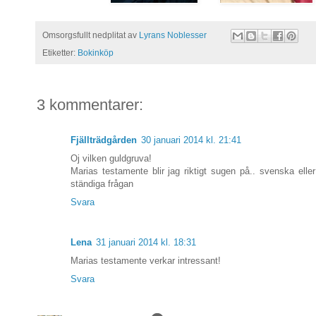
Omsorgsfullt nedplitat av
Lyrans Noblesser
Etiketter:
Bokinköp
3 kommentarer:
Fjällträdgården
30 januari 2014 kl. 21:41
Oj vilken guldgruva!
Marias testamente blir jag riktigt sugen på.. svenska elle
ständiga frågan
Svara
Lena
31 januari 2014 kl. 18:31
Marias testamente verkar intressant!
Svara