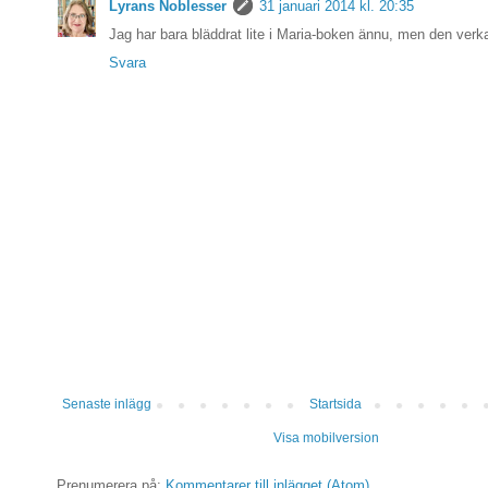
Lyrans Noblesser
31 januari 2014 kl. 20:35
Jag har bara bläddrat lite i Maria-boken ännu, men den verka
Svara
Senaste inlägg
Startsida
Visa mobilversion
Prenumerera på:
Kommentarer till inlägget (Atom)