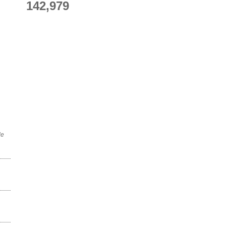
142,979
de