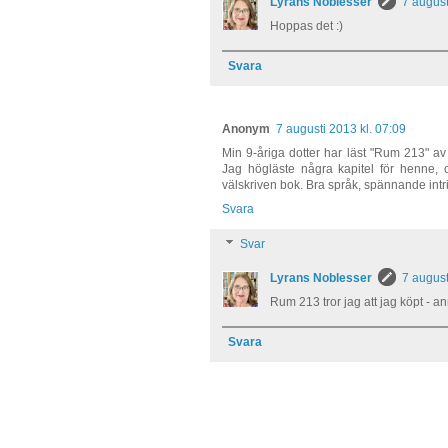
Lyrans Noblesser
7 august
Hoppas det :)
Svara
Anonym
7 augusti 2013 kl. 07:09
Min 9-åriga dotter har läst "Rum 213" av
Jag högläste några kapitel för henne, 
välskriven bok. Bra språk, spännande intr
Svara
Svar
Lyrans Noblesser
7 august
Rum 213 tror jag att jag köpt - a
Svara