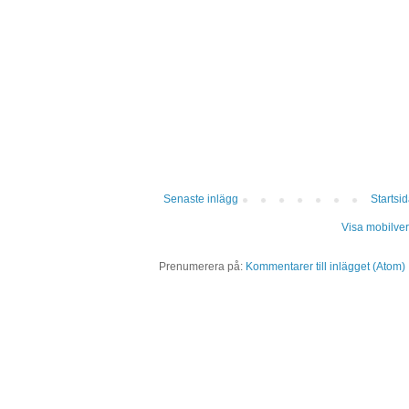
Senaste inlägg
Startsi
Visa mobilver
Prenumerera på:
Kommentarer till inlägget (Atom)