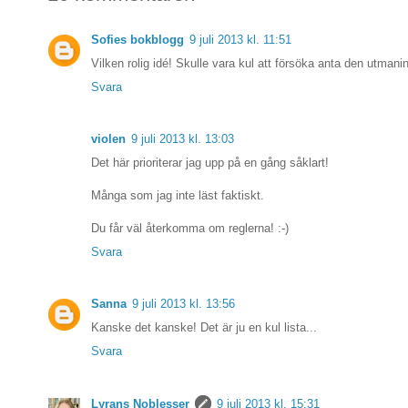
Sofies bokblogg
9 juli 2013 kl. 11:51
Vilken rolig idé! Skulle vara kul att försöka anta den utmanin
Svara
violen
9 juli 2013 kl. 13:03
Det här prioriterar jag upp på en gång såklart!
Många som jag inte läst faktiskt.
Du får väl återkomma om reglerna! :-)
Svara
Sanna
9 juli 2013 kl. 13:56
Kanske det kanske! Det är ju en kul lista...
Svara
Lyrans Noblesser
9 juli 2013 kl. 15:31