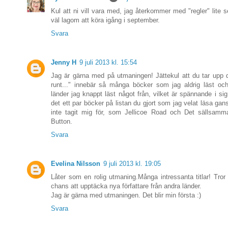
Kul att ni vill vara med, jag återkommer med "regler" lite 
väl lagom att köra igång i september.
Svara
Jenny H
9 juli 2013 kl. 15:54
Jag är gärna med på utmaningen! Jättekul att du tar upp 
runt..." innebär så många böcker som jag aldrig läst oc
länder jag knappt läst något från, vilket är spännande i si
det ett par böcker på listan du gjort som jag velat läsa ga
inte tagit mig för, som Jellicoe Road och Det sällsamma
Button.
Svara
Evelina Nilsson
9 juli 2013 kl. 19:05
Låter som en rolig utmaning.Många intressanta titlar! Tror 
chans att upptäcka nya författare från andra länder.
Jag är gärna med utmaningen. Det blir min första :)
Svara