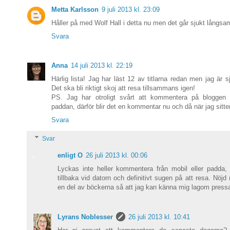
Metta Karlsson
9 juli 2013 kl. 23:09
Håller på med Wolf Hall i detta nu men det går sjukt långsam
Svara
Anna
14 juli 2013 kl. 22:19
Härlig lista! Jag har läst 12 av titlarna redan men jag är s
Det ska bli riktigt skoj att resa tillsammans igen!
PS. Jag har otroligt svårt att kommentera på bloggen
paddan, därför blir det en kommentar nu och då när jag sitter 
Svara
Svar
enligt O
26 juli 2013 kl. 00:06
Lyckas inte heller kommentera från mobil eller padda,
tillbaka vid datorn och definitivt sugen på att resa. Nöjd
en del av böckerna så att jag kan känna mig lagom press
Lyrans Noblesser
26 juli 2013 kl. 10:41