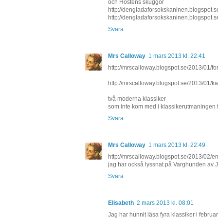
och Höstens skuggor
http://dengladaforsokskaninen.blogspot.
http://dengladaforsokskaninen.blogspot.
Svara
Mrs Calloway
1 mars 2013 kl. 22:41
http://mrscalloway.blogspot.se/2013/01/f
http://mrscalloway.blogspot.se/2013/01/ka
två moderna klassiker
som inte kom med i klassikerutmaningen f
Svara
Mrs Calloway
1 mars 2013 kl. 22:49
http://mrscalloway.blogspot.se/2013/02/e
jag har också lyssnat på Varghunden av
Svara
Elisabeth
2 mars 2013 kl. 08:01
Jag har hunnit läsa fyra klassiker i februar