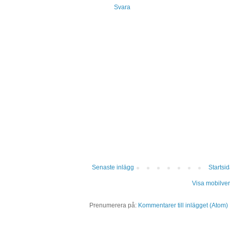
Svara
Senaste inlägg
Startsi
Visa mobilver
Prenumerera på:
Kommentarer till inlägget (Atom)