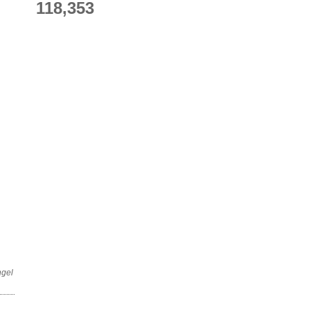
118,353
ngel