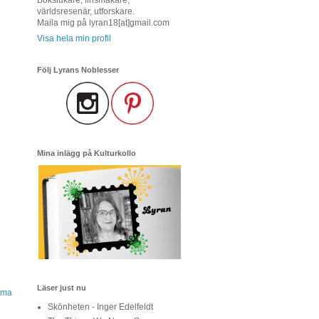
världsresenär, utforskare.
Maila mig på lyran18[at]gmail.com
Visa hela min profil
Följ Lyrans Noblesser
Mina inlägg på Kulturkollo
Läser just nu
mma
Skönheten - Inger Edelfeldt