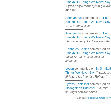
Smakbit Ur Things We Never Say
:
“Lyran är tyvärr anonym p g a krå
med ny…”
Anonymous
commented on
En
Smakbit Ur Things We Never Say
:
“Hon är fantastisk!”
Anonymous
commented on
En
Smakbit Ur Things We Never Say
:
“Ja, ser jättemycket fram emot det.
Hanneles Boktips
commented on
Smakbit Ur Things We Never Say
:
“gillar Strouts böcker, tack för
smakbiten.”
Lotten
commented on
En Smakbit
Things We Never Say
:
“Ytterligar
författare jag inte läst. Roligt…”
Lyrans Noblesser
commented on
Tisdagstrion Tidsresor
:
“Ja, mkt
finurligt i den här boken.”
Get this
Recent Comments Wi