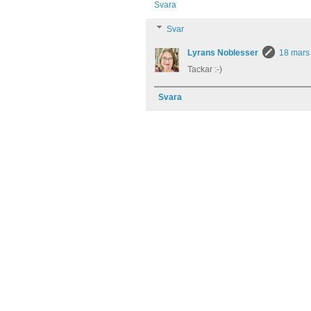
Svara
Svar
Lyrans Noblesser
18 mars 
Tackar :-)
Svara