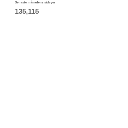
Senaste månadens sidvyer
135,115