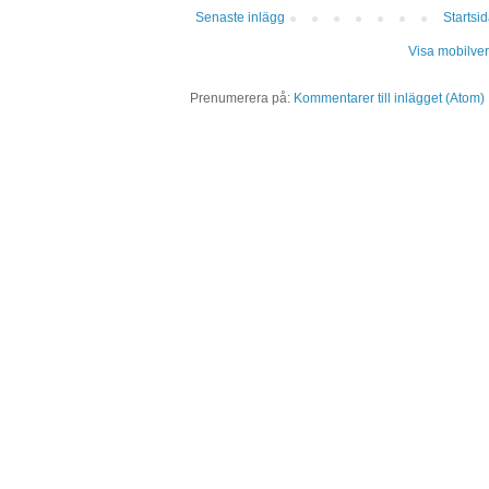
Senaste inlägg
Startsi
Visa mobilver
Prenumerera på:
Kommentarer till inlägget (Atom)