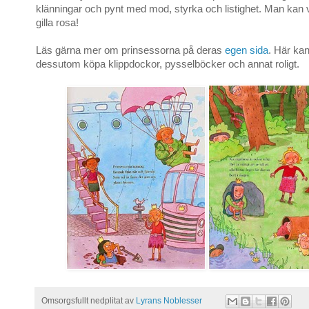
klänningar och pynt med mod, styrka och listighet. Man kan 
gilla rosa!
Läs gärna mer om prinsessorna på deras
egen sida
. Här ka
dessutom köpa klippdockor, pysselböcker och annat roligt.
Omsorgsfullt nedplitat av
Lyrans Noblesser