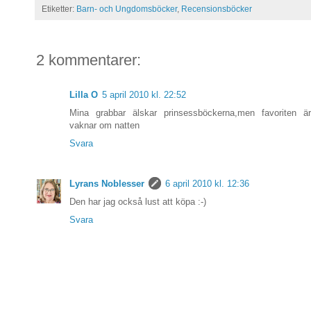
Etiketter:
Barn- och Ungdomsböcker
,
Recensionsböcker
2 kommentarer:
Lilla O
5 april 2010 kl. 22:52
Mina grabbar älskar prinsessböckerna,men favoriten ä
vaknar om natten
Svara
Lyrans Noblesser
6 april 2010 kl. 12:36
Den har jag också lust att köpa :-)
Svara