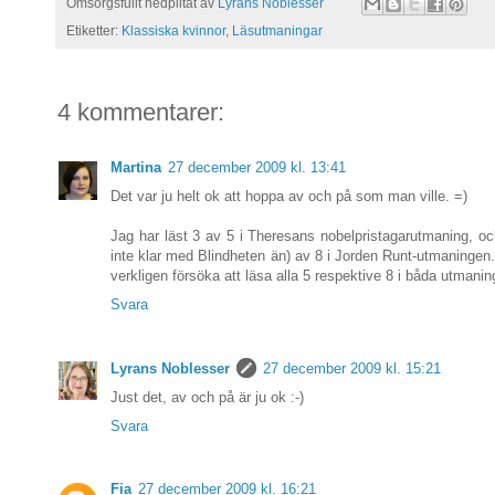
Omsorgsfullt nedplitat av
Lyrans Noblesser
Etiketter:
Klassiska kvinnor
,
Läsutmaningar
4 kommentarer:
Martina
27 december 2009 kl. 13:41
Det var ju helt ok att hoppa av och på som man ville. =)
Jag har läst 3 av 5 i Theresans nobelpristagarutmaning, oc
inte klar med Blindheten än) av 8 i Jorden Runt-utmaningen.
verkligen försöka att läsa alla 5 respektive 8 i båda utmanin
Svara
Lyrans Noblesser
27 december 2009 kl. 15:21
Just det, av och på är ju ok :-)
Svara
Fia
27 december 2009 kl. 16:21