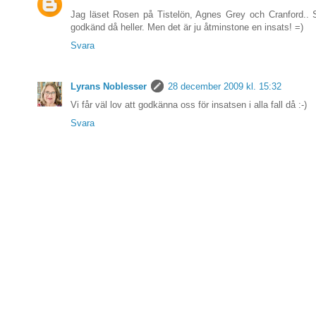
Jag läset Rosen på Tistelön, Agnes Grey och Cranford.. S
godkänd då heller. Men det är ju åtminstone en insats! =)
Svara
Lyrans Noblesser
28 december 2009 kl. 15:32
Vi får väl lov att godkänna oss för insatsen i alla fall då :-)
Svara