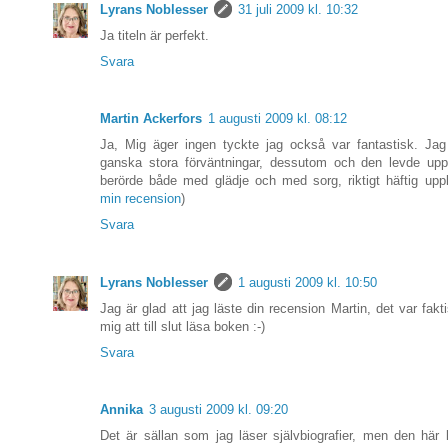
Lyrans Noblesser
31 juli 2009 kl. 10:32
Ja titeln är perfekt.
Svara
Martin Ackerfors
1 augusti 2009 kl. 08:12
Ja, Mig äger ingen tyckte jag också var fantastisk. Ja
ganska stora förväntningar, dessutom och den levde upp 
berörde både med glädje och med sorg, riktigt häftig uppl
min recension
)
Svara
Lyrans Noblesser
1 augusti 2009 kl. 10:50
Jag är glad att jag läste din recension Martin, det var fak
mig att till slut läsa boken :-)
Svara
Annika
3 augusti 2009 kl. 09:20
Det är sällan som jag läser självbiografier, men den här 