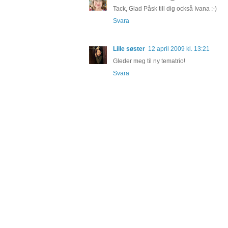
Tack, Glad Påsk till dig också Ivana :-)
Svara
Lille søster
12 april 2009 kl. 13:21
Gleder meg til ny tematrio!
Svara