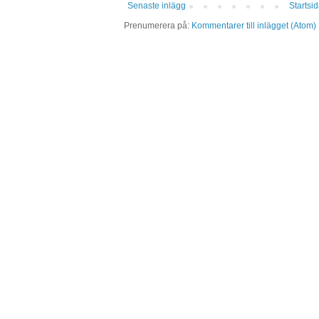
Senaste inlägg
Startsi
Prenumerera på:
Kommentarer till inlägget (Atom)