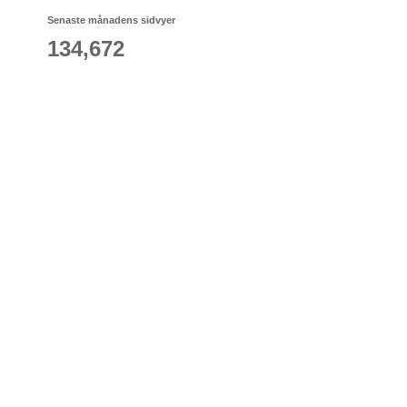
Senaste månadens sidvyer
134,672