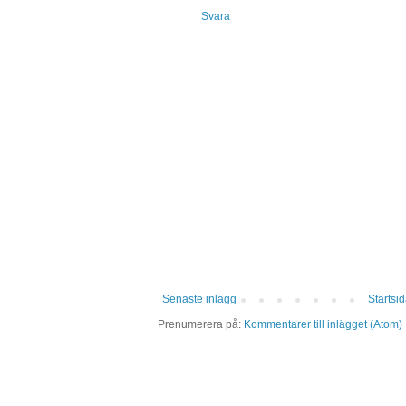
Svara
Senaste inlägg
Startsi
Prenumerera på:
Kommentarer till inlägget (Atom)