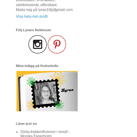
världsresenär, utforskare.
Maila mig på lyran18[at]gmail.com
Visa hela min profil
Följ Lyrans Noblesser
Mina inlägg på Kulturkollo
Läser just nu
Döda trakten/Kvinnor i revolt -
Monika Fagerholm